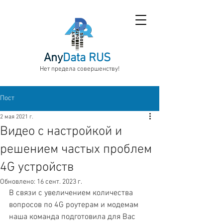
Any
Data RUS
Нет предела совершенству!
Пост
2 мая 2021 г.
Видео с настройкой и
решением частых проблем
4G устройств
Обновлено:
16 сент. 2023 г.
В связи с увеличением количества 
вопросов по 4G роутерам и модемам 
наша команда подготовила для Вас 